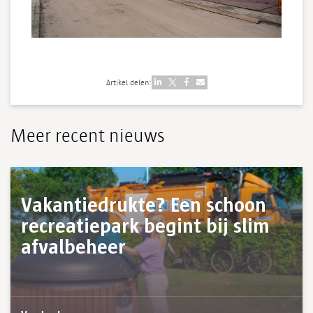
Artikel delen:
Meer recent nieuws
14 juli
Vakantiedrukte? Een schoon
recreatiepark begint bij slim
afvalbeheer