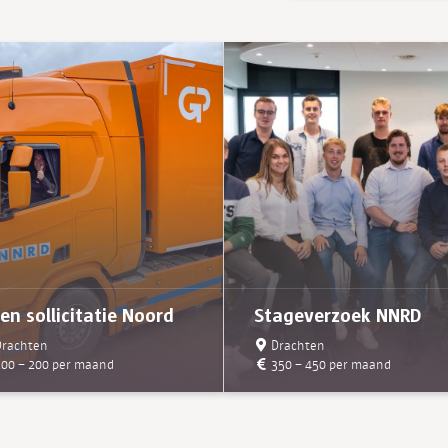
en sollicitatie Noord
Stageverzoek NNRD
rachten
Drachten
00 – 200 per maand
350 – 450 per maand