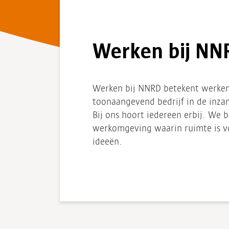
Werken bij NN
Werken bij NNRD betekent werken 
toonaangevend bedrijf in de inza
Bij ons hoort iedereen erbij. We 
werkomgeving waarin ruimte is vo
ideeën.