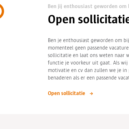
Ben jij enthousiast geworden om 
Open sollicitati
Ben je enthousiast geworden om bi
momenteel geen passende vacature
sollicitatie en laat ons weten naar
functie je voorkeur uit gaat. Als wi
motivatie en cv dan zullen we je in
benaderen als er een passende vaca
Open sollicitatie