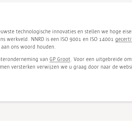
uwste technologische innovaties en stellen we hoge eise
 ons werkveld. NNRD is een ISO 9001 en ISO 14001
gecerti
 aan ons woord houden.
ochteronderneming van
GP Groot
. Voor een uitgebreide om
men versterken verwijzen we u graag door naar de webs