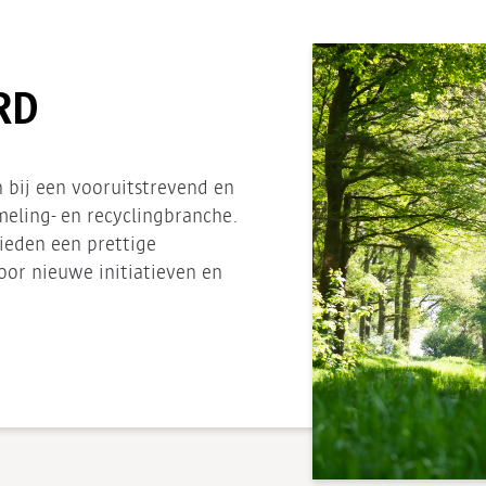
RD
bij een vooruitstrevend en
meling- en recyclingbranche.
bieden een prettige
or nieuwe initiatieven en