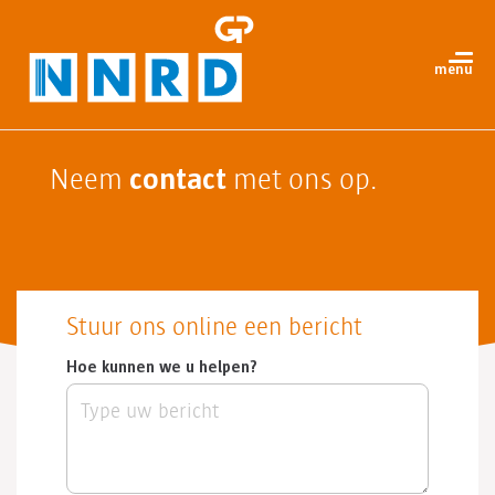
contact
Neem
met ons op.
Stuur ons online een bericht
Hoe kunnen we u helpen?