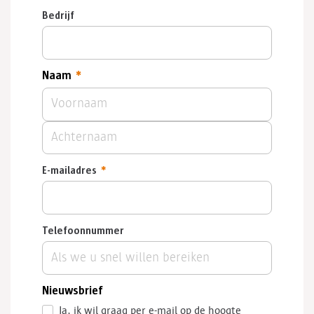
Bedrijf
Naam
*
Voornaam
Achternaam
E-mailadres
*
Telefoonnummer
Nieuwsbrief
Ja, ik wil graag per e-mail op de hoogte