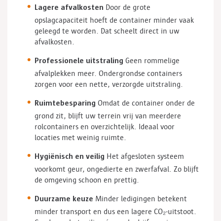
Lagere afvalkosten
Door de grote
opslagcapaciteit hoeft de container minder vaak
geleegd te worden. Dat scheelt direct in uw
afvalkosten.
Professionele uitstraling
Geen rommelige
afvalplekken meer. Ondergrondse containers
zorgen voor een nette, verzorgde uitstraling.
Ruimtebesparing
Omdat de container onder de
grond zit, blijft uw terrein vrij van meerdere
rolcontainers en overzichtelijk. Ideaal voor
locaties met weinig ruimte.
Hygiënisch en veilig
Het afgesloten systeem
voorkomt geur, ongedierte en zwerfafval. Zo blijft
de omgeving schoon en prettig.
Duurzame keuze
Minder ledigingen betekent
minder transport en dus een lagere CO₂-uitstoot.