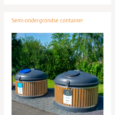
Semi-ondergrondse container