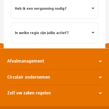
Heb ik een vergunning nodig?
In welke regio zijn jullie actief?
Afvalmanagement
Circulair ondernemen
Zelf uw zaken regelen