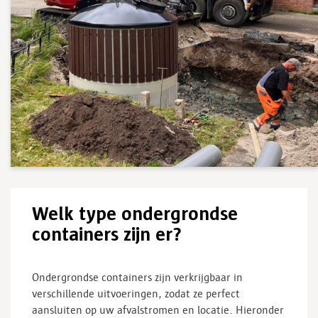
Welk type ondergrondse
containers zijn er?
Ondergrondse containers zijn verkrijgbaar in
verschillende uitvoeringen, zodat ze perfect
aansluiten op uw afvalstromen en locatie. Hieronder