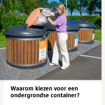
Waarom kiezen voor een
ondergrondse container?