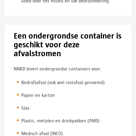
Goed voor het milieu én uw bedrijfsvoering.
Een ondergrondse container is
geschikt voor deze
afvalstromen
NNRD levert ondergrondse containers voor:
Bedrijfsafval (ook wel restafval genoemd)
Papier en karton
Glas
Plastic, metalen en drinkpakken (PMD)
Medisch afval (INCO)