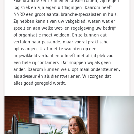
Elke branche kent zijn eigen afvalstromen, zijn eigen
logistiek en zijn eigen uitdagingen. Daarom heeft
NNRD een groot aantal branche-specialisten in huis.
Zij hebben kennis van uw vakgebied, weten wat er
speelt en aan welke wet- en regelgeving uw bedrijf
of organisatie moet voldoen. En ze kunnen dat
vertalen naar passende, maar vooral praktische
oplossingen. U zit niet te wachten op een
ingewikkeld verhaal en u heeft niet altijd plek voor
een hele rij containers. Dat snappen wij als geen
ander. Daarom kunnen we u optimaal ondersteunen,
als adviseur én als dienstverlener. Wij zorgen dat
alles goed geregeld wordt.