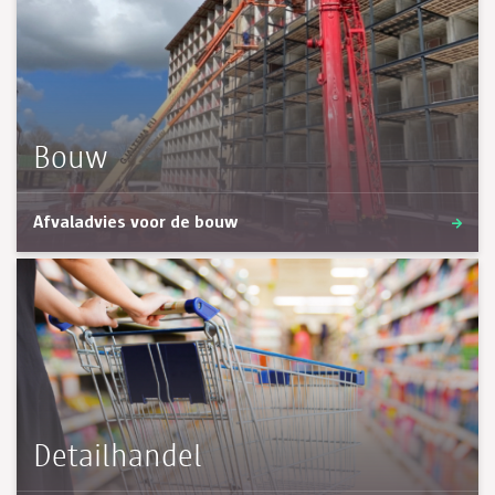
Bouw
Afvaladvies voor de bouw
Detailhandel