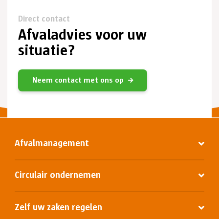
Direct contact
Afvaladvies voor uw
situatie?
Neem contact met ons op
Afvalmanagement
Circulair ondernemen
Zelf uw zaken regelen