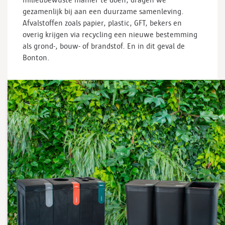
milieubewuste manier te doen, dragen we
gezamenlijk bij aan een duurzame samenleving.
Afvalstoffen zoals papier, plastic, GFT, bekers en
overig krijgen via recycling een nieuwe bestemming
als grond-, bouw- of brandstof. En in dit geval de
Bonton.