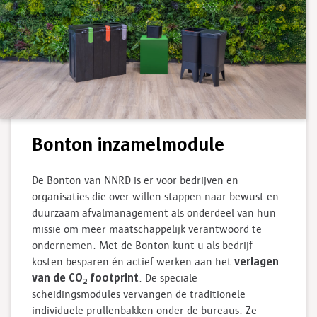
Bonton inzamelmodule
De Bonton van NNRD is er voor bedrijven en
organisaties die over willen stappen naar bewust en
duurzaam afvalmanagement als onderdeel van hun
missie om meer maatschappelijk verantwoord te
ondernemen. Met de Bonton kunt u als bedrijf
verlagen
kosten besparen én actief werken aan het
van de CO
foot­print
. De speciale
2
scheidingsmodules vervangen de traditionele
individuele prullenbakken onder de bureaus. Ze