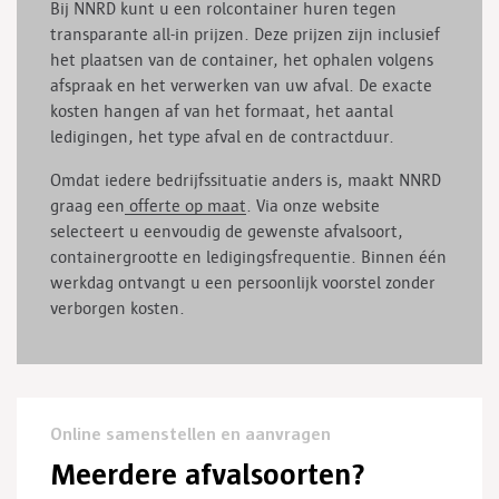
Bij NNRD kunt u een rolcontainer huren tegen
transparante all-in prijzen. Deze prijzen zijn inclusief
het plaatsen van de container, het ophalen volgens
afspraak en het verwerken van uw afval. De exacte
kosten hangen af van het formaat, het aantal
ledigingen, het type afval en de contractduur.
Omdat iedere bedrijfssituatie anders is, maakt NNRD
graag een
offerte op maat
. Via onze website
selecteert u eenvoudig de gewenste afvalsoort,
containergrootte en ledigingsfrequentie. Binnen één
werkdag ontvangt u een persoonlijk voorstel zonder
verborgen kosten.
Online samenstellen en aanvragen
Meerdere afvalsoorten?