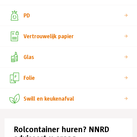
PD
Vertrouwelijk papier
Glas
Folie
Swill en keukenafval
Rolcontainer huren? NNRD