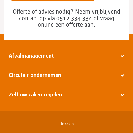
Offerte of advies nodig? Neem vrijblijvend
contact op via 0512 334 334 of vraag
online een offerte aan.
Afvalmanagement
Circulair ondernemen
Zelf uw zaken regelen
LinkedIn