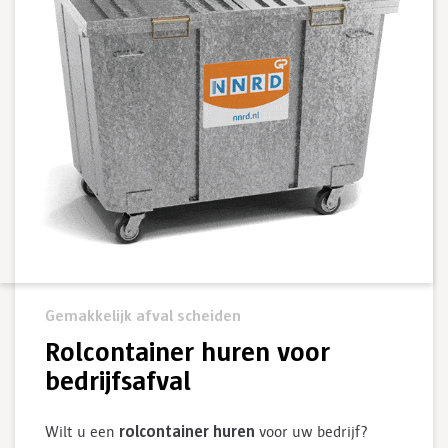
Gemakkelijk afval scheiden
Rolcontainer huren voor
bedrijfsafval
rolcontainer huren
Wilt u een
voor uw bedrijf?