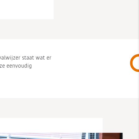
alwijzer staat wat er
 ze eenvoudig