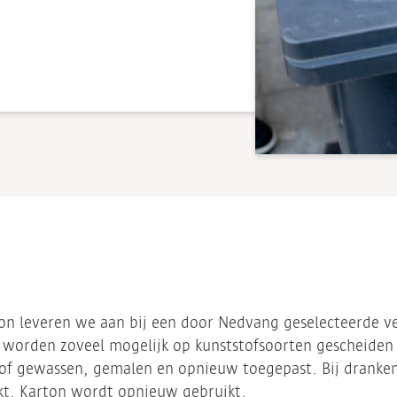
ton leveren we aan bij een door Nedvang geselecteerde v
n worden zoveel mogelijk op kunststofsoorten gescheiden 
tof gewassen, gemalen en opnieuw toegepast. Bij dranke
kt. Karton wordt opnieuw gebruikt.