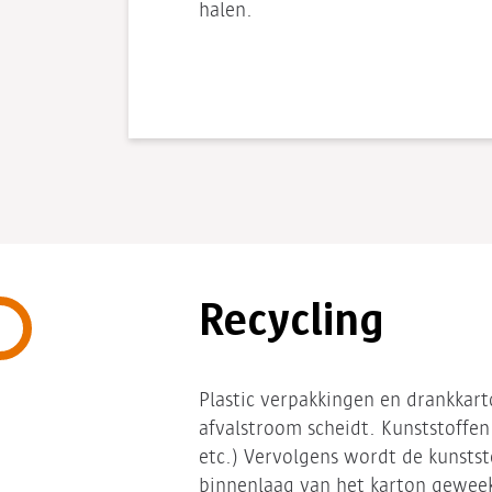
halen.
Recycling
Plastic verpakkingen en drankkar
afvalstroom scheidt. Kunststoffe
etc.) Vervolgens wordt de kunsts
binnenlaag van het karton gewee