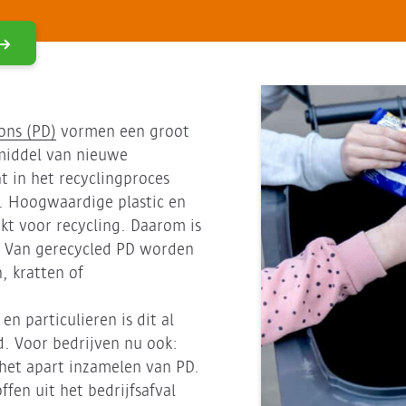
ons (PD)
vormen een groot
 middel van nieuwe
t in het recyclingproces
. Hoogwaardige plastic en
ikt voor recycling. Daarom is
. Van gerecycled PD worden
, kratten of
n particulieren is dit al
. Voor bedrijven nu ook:
t het apart inzamelen van PD.
fen uit het bedrijfsafval