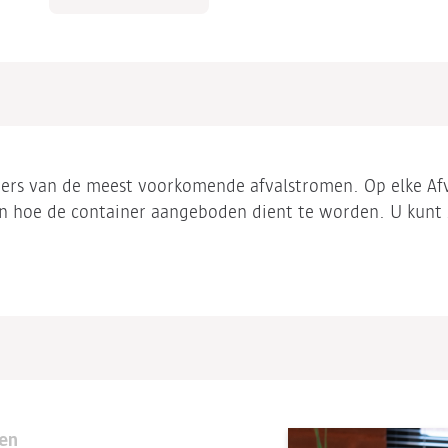
zers van de meest voorkomende afvalstromen. Op elke Afv
en hoe de container aangeboden dient te worden. U kunt
gen