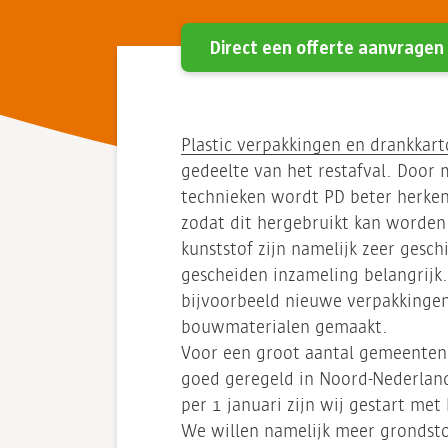
Direct een offerte aanvragen
Plastic verpakkingen en drankkart
gedeelte van het restafval. Door
technieken wordt PD beter herken
zodat dit hergebruikt kan worden
kunststof zijn namelijk zeer gesch
gescheiden inzameling belangrijk
bijvoorbeeld nieuwe verpakkingen
bouwmaterialen gemaakt.
Voor een groot aantal gemeenten e
goed geregeld in Noord-Nederland
per 1 januari zijn wij gestart me
We willen namelijk meer grondstof