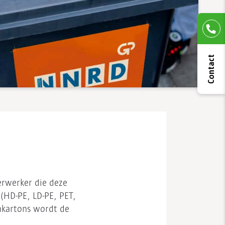
Contact
erwerker die deze
(HD-PE, LD-PE, PET,
nkartons wordt de