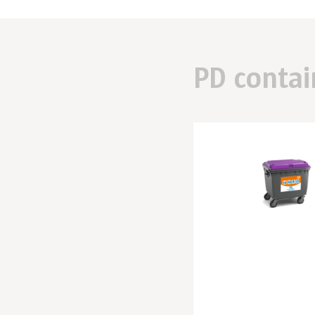
PD contai