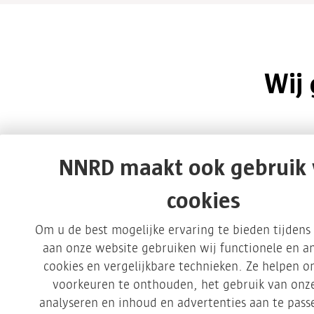
Wij
NNRD maakt ook gebruik
cookies
Om u de best mogelijke ervaring te bieden tijden
aan onze website gebruiken wij functionele en an
cookies en vergelijkbare technieken. Ze helpen 
Afvalmanagement
voorkeuren te onthouden, het gebruik van onze
analyseren en inhoud en advertenties aan te pas
Duurzaamheid