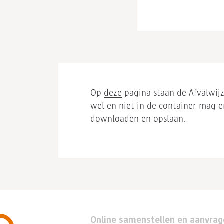
Op
deze
pagina staan de Afvalwij
wel en niet in de container mag 
downloaden en opslaan.
Online samenstellen en aanvra