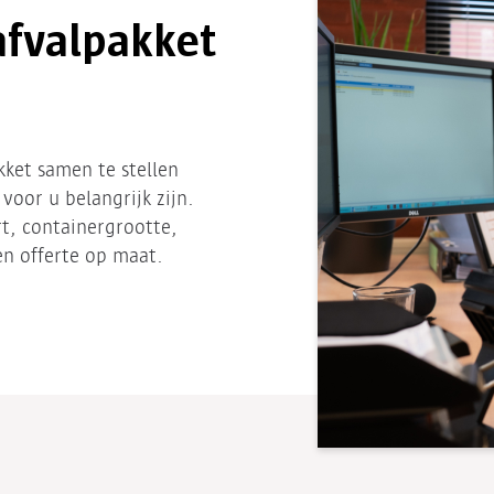
afvalpakket
ket samen te stellen
voor u belangrijk zijn.
t, containergrootte,
en offerte op maat.