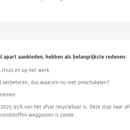
al apart aanbieden, hebben als belangrijkste redenen:
 thuis en op het werk.
nel verbeteren, dus waarom nu niet omschakelen?
rnemen
 2025 95% van het afval recyclebaar is. Deze stap naar af
grondstoffen weggooien is zonde.