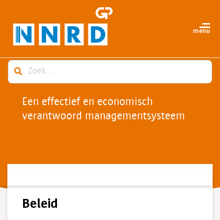
Een effectief en economisch
verantwoord managementsysteem
Beleid