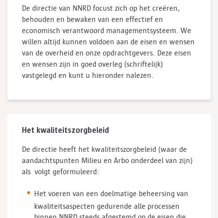
De directie van NNRD focust zich op het creëren,
behouden en bewaken van een effectief en
economisch verantwoord managementsysteem. We
willen altijd kunnen voldoen aan de eisen en wensen
van de overheid en onze opdrachtgevers. Deze eisen
en wensen zijn in goed overleg (schriftelijk)
vastgelegd en kunt u hieronder nalezen.
Het kwaliteitszorgbeleid
De directie heeft het kwaliteitszorgbeleid (waar de
aandachtspunten Milieu en Arbo onderdeel van zijn)
als volgt geformuleerd:
Het voeren van een doelmatige beheersing van
kwaliteitsaspecten gedurende alle processen
binnen NNRD steeds afgestemd op de eisen die